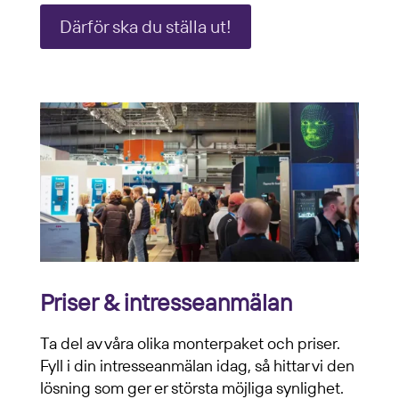
Därför ska du ställa ut!
Priser & intresseanmälan
Ta del av våra olika monterpaket och priser.
Fyll i din intresseanmälan idag, så hittar vi den
lösning som ger er största möjliga synlighet.