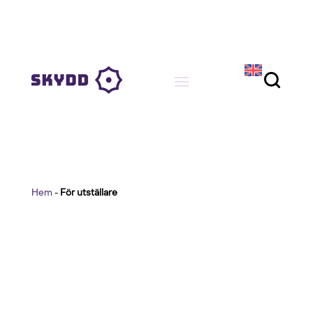
Hem
-
För utställare
För utställare