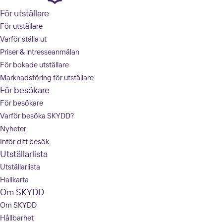
För utställare
För utställare
Varför ställa ut
Priser & intresseanmälan
För bokade utställare
Marknadsföring för utställare
För besökare
För besökare
Varför besöka SKYDD?
Nyheter
Inför ditt besök
Utställarlista
Utställarlista
Hallkarta
Om SKYDD
Om SKYDD
Hållbarhet