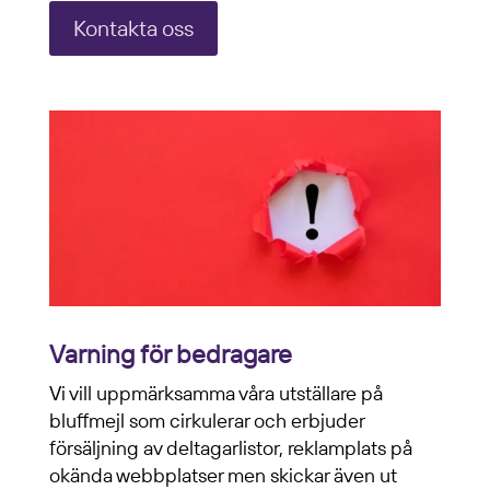
Kontakta oss
Varning för bedragare
Vi vill uppmärksamma våra utställare på
bluffmejl som cirkulerar och erbjuder
försäljning av deltagarlistor, reklamplats på
okända webbplatser men skickar även ut