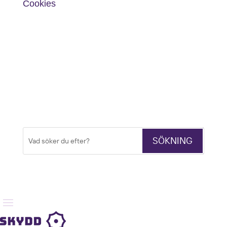
Cookies
Sök
Sök
efter: