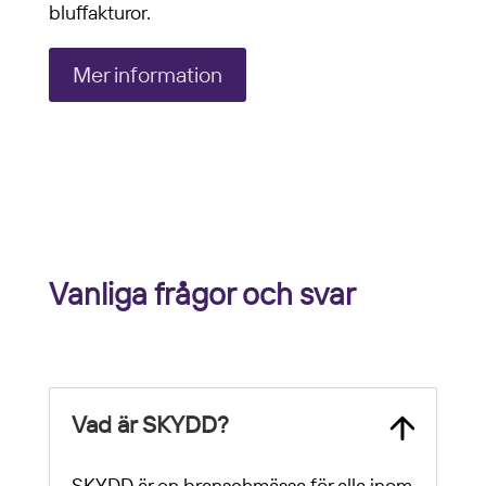
bluffakturor.
Mer information
Vanliga frågor och svar
Vad är SKYDD?
SKYDD är en branschmässa för alla inom