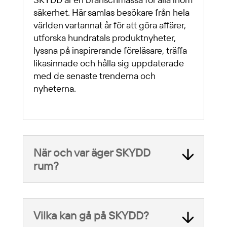
säkerhet. Här samlas besökare från hela
världen vartannat år för att göra affärer,
utforska hundratals produktnyheter,
lyssna på inspirerande föreläsare, träffa
likasinnade och hålla sig uppdaterade
med de senaste trenderna och
nyheterna.
När och var äger SKYDD
rum?
Vilka kan gå på SKYDD?