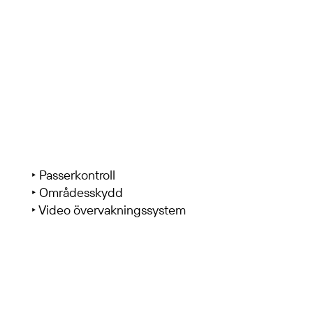
‣ Passerkontroll
‣ Områdesskydd
‣ Video övervakningssystem