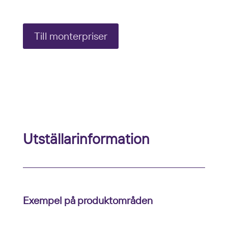
Till monterpriser
Utställarinformation
Exempel på produktområden