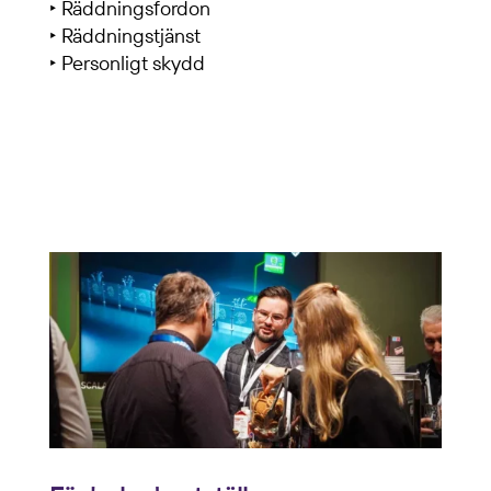
‣ Räddningsfordon
‣ Räddningstjänst
‣ Personligt skydd