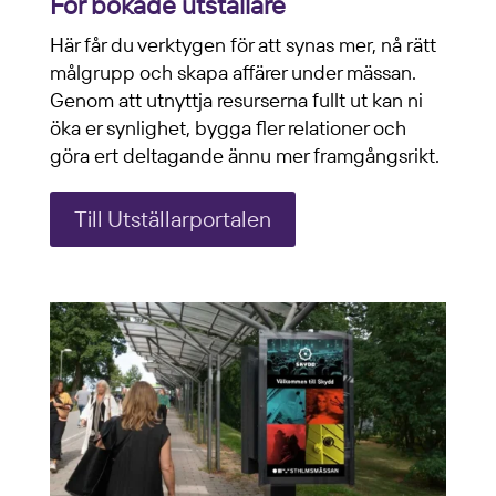
För bokade utställare
Här får du verktygen för att synas mer, nå rätt
målgrupp och skapa affärer under mässan.
Genom att utnyttja resurserna fullt ut kan ni
öka er synlighet, bygga fler relationer och
göra ert deltagande ännu mer framgångsrikt.
Till Utställarportalen