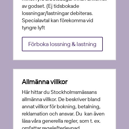
av godset. (Ej tidsbokade
lossningar/lastningar debiteras.
Specialavtal kan förekomma vid
tyngre lyft
Förboka lossning & lastning
Allmänna villkor
Här hittar du Stockholmsmässans
allmänna villkor. De beskriver bland
annat villkor för bokning, betalning,
reklamation och ansvar. Du kan även
läsa våra generella regler, som t. ex.
omfattar regelefterlevnad,