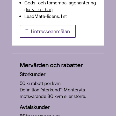
Gods- och tomemballagehantering
(läs villkor här)
LeadMate-licens, 1 st
Till intresseanmälan
Mervärden och rabatter
Storkunder
50 kr rabatt per kvm
Definition “storkund”: Monteryta
motsvarande 80 kvm eller större.
Avtalskunder