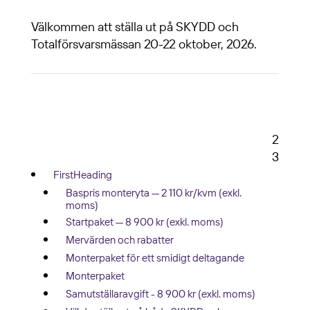
Välkommen att ställa ut på SKYDD och
Totalförsvarsmässan 20-22 oktober, 2026.
2
Innehåll på sidan
3
FirstHeading
Baspris monteryta — 2 110 kr/kvm (exkl.
moms)
Startpaket — 8 900 kr (exkl. moms)
Mervärden och rabatter
Monterpaket för ett smidigt deltagande
Monterpaket
Samutställaravgift - 8 900 kr (exkl. moms)