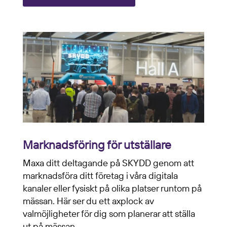
Marknadsföring för utställare
Maxa ditt deltagande på SKYDD genom att
marknadsföra ditt företag i våra digitala
kanaler eller fysiskt på olika platser runtom på
mässan. Här ser du ett axplock av
valmöjligheter för dig som planerar att ställa
ut på mässan.