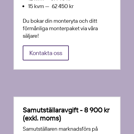
15 kvm — 62 450 kr
Du bokar din monteryta och ditt
förmånliga monterpaket via våra
säljare!
Kontakta oss
Samutställaravgift - 8 900 kr
(exkl. moms)
Samutställaren marknadsförs på