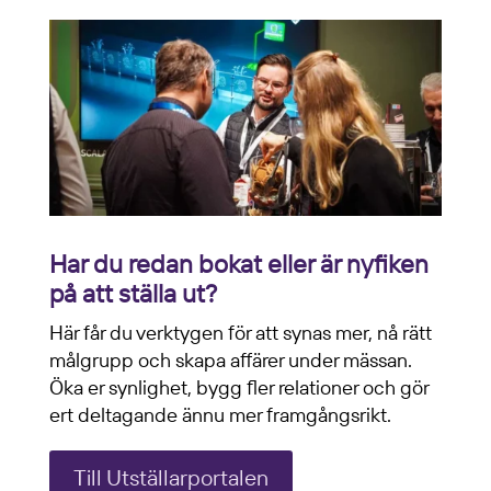
Har du redan bokat eller är nyfiken
på att ställa ut?
Här får du verktygen för att synas mer, nå rätt
målgrupp och skapa affärer under mässan.
Öka er synlighet, bygg fler relationer och gör
ert deltagande ännu mer framgångsrikt.
Till Utställarportalen