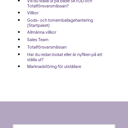
Vill du ställa ut på både SKYDD och
Totalförsvarsmässan?
Villkor
Gods- och tomemballagehantering
(Startpaket)
Allmänna villkor
Sales Team
Totalförsvarsmässan
Har du redan bokat eller är nyfiken på att
ställa ut?
Marknadsföring för utställare