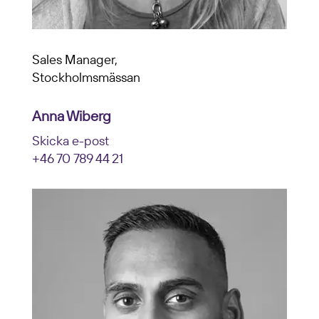
Sales Manager,
Stockholmsmässan
Anna Wiberg
Skicka e-post
+46 70 789 44 21