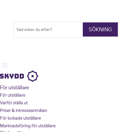
Sök
Sök
efter:
För utställare
För utställare
Varför ställa ut
Priser & intresseanmälan
För bokade utställare
Marknadsföring för utställare