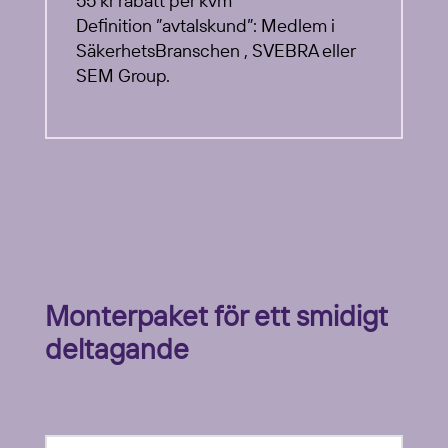
55 kr rabatt per kvm
Definition ”avtalskund”: Medlem i
SäkerhetsBranschen , SVEBRA eller
SEM Group.
Monterpaket för ett smidigt
deltagande