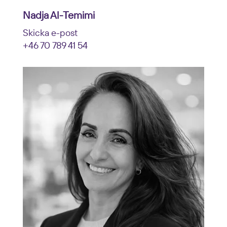
Nadja Al-Temimi
Skicka e-post
+46 70 789 41 54