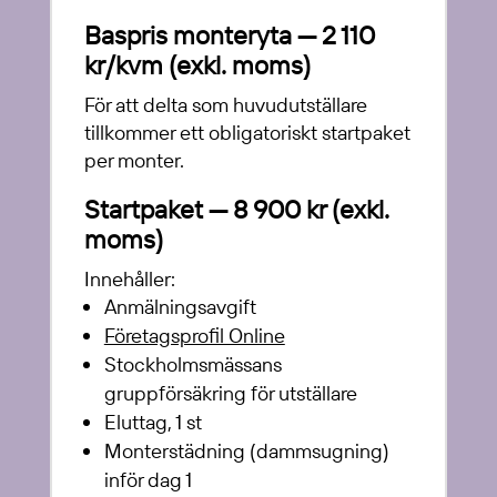
Baspris monteryta — 2 110
kr/kvm (exkl. moms)
För att delta som huvudutställare
tillkommer ett obligatoriskt startpaket
per monter.
Startpaket — 8 900 kr (exkl.
moms)
Innehåller:
Anmälningsavgift
Företagsprofil Online
Stockholmsmässans
gruppförsäkring för utställare
Eluttag, 1 st
Monterstädning (dammsugning)
inför dag 1