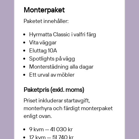
Monterpaket
Paketet innehåller:
Hyrmatta Classic i valfri färg
Vita väggar
Eluttag 10A
Spotlights på vägg
Monterstädning alla dagar
Ett urval av möbler
Paketpris (exkl. moms)
Priset inkluderar startavgift,
monterhyra och färdigt monterpaket
enligt ovan.
9 kvm — 41 030 kr
12 kvm — 51 740 kr