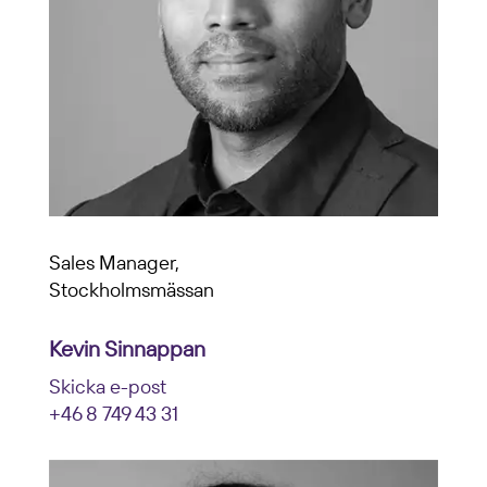
Sales Manager,
Stockholmsmässan
Kevin Sinnappan
Skicka e-post
+46 8 749 43 31