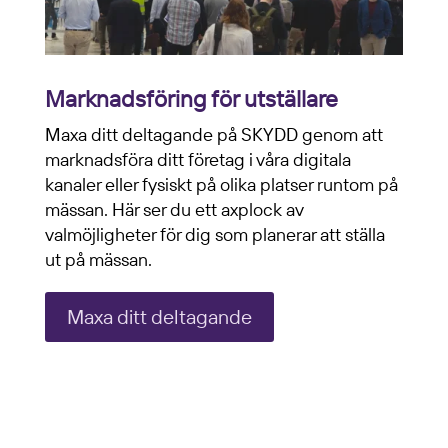
Marknadsföring för utställare
Maxa ditt deltagande på SKYDD genom att
marknadsföra ditt företag i våra digitala
kanaler eller fysiskt på olika platser runtom på
mässan. Här ser du ett axplock av
valmöjligheter för dig som planerar att ställa
ut på mässan.
Maxa ditt deltagande