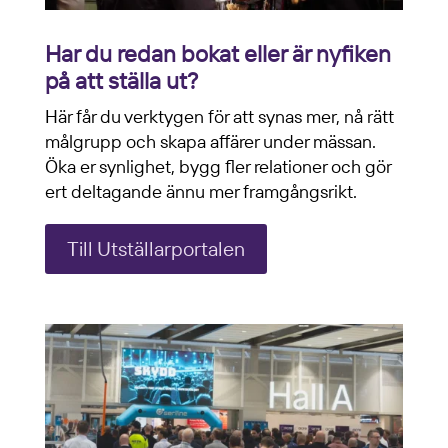
Har du redan bokat eller är nyfiken
på att ställa ut?
Här får du verktygen för att synas mer, nå rätt
målgrupp och skapa affärer under mässan.
Öka er synlighet, bygg fler relationer och gör
ert deltagande ännu mer framgångsrikt.
Till Utställarportalen