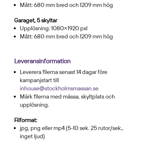
Mått: 680 mm bred och 1209 mm hög
Garaget, 5 skyltar
Upplösning: 1080×1920 pxl
Mått: 680 mm bred och 1209 mm hög
Leveransinformation
Leverera filerna senast 14 dagar före
kampanjstart till
inhouse@stockholmsmassan.se
Märk filerna med mässa, skyltplats och
upplösning.
Filformat:
jpg, png eller mp4 (5-10 sek. 25 rutor/sek.,
inget ljud)