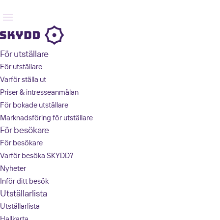
För utställare
För utställare
Varför ställa ut
Priser & intresseanmälan
För bokade utställare
Marknadsföring för utställare
För besökare
För besökare
Varför besöka SKYDD?
Nyheter
Inför ditt besök
Utställarlista
Utställarlista
Hallkarta