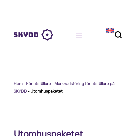
Hem
-
För utställare
-
Marknadsföring för utställare på
SKYDD
-
Utomhuspaketet
Utomhuspaketet