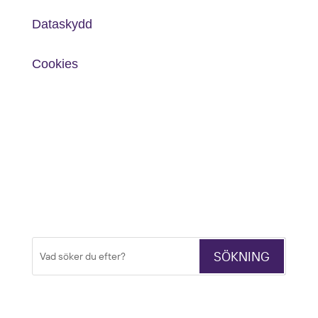
Dataskydd
Cookies
Sök
Sök
efter: