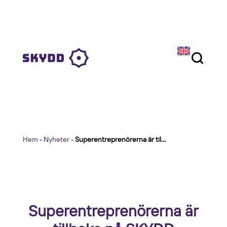
Hem
-
Nyheter
-
Superentreprenörerna är tillbaka på SKYDD
Superentreprenörerna är