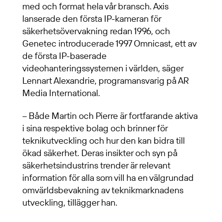
med och format hela vår bransch. Axis
lanserade den första IP-kameran för
säkerhetsövervakning redan 1996, och
Genetec introducerade 1997 Omnicast, ett av
de första IP-baserade
videohanteringssystemen i världen, säger
Lennart Alexandrie, programansvarig på AR
Media International.
– Både Martin och Pierre är fortfarande aktiva
i sina respektive bolag och brinner för
teknikutveckling och hur den kan bidra till
ökad säkerhet. Deras insikter och syn på
säkerhetsindustrins trender är relevant
information för alla som vill ha en välgrundad
omvärldsbevakning av teknikmarknadens
utveckling, tillägger han.