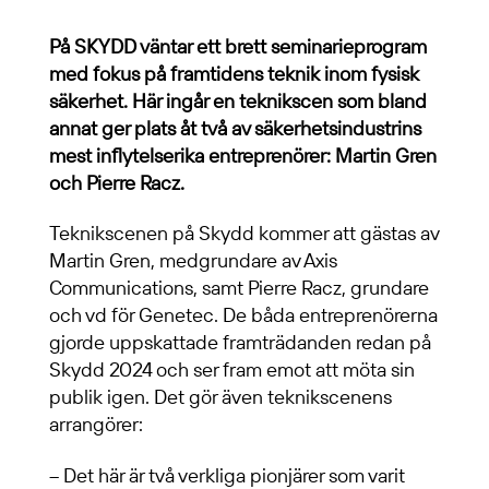
På SKYDD väntar ett brett seminarieprogram
med fokus på framtidens teknik inom fysisk
säkerhet. Här ingår en teknikscen som bland
annat ger plats åt två av säkerhetsindustrins
mest inflytelserika entreprenörer: Martin Gren
och Pierre Racz.
Teknikscenen på Skydd kommer att gästas av
Martin Gren, medgrundare av Axis
Communications, samt Pierre Racz, grundare
och vd för Genetec. De båda entreprenörerna
gjorde uppskattade framträdanden redan på
Skydd 2024 och ser fram emot att möta sin
publik igen. Det gör även teknikscenens
arrangörer:
– Det här är två verkliga pionjärer som varit