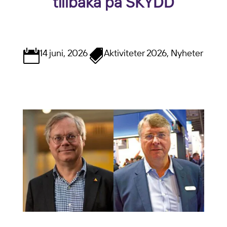
tillbaka på SKYDD
14 juni, 2026
Aktiviteter 2026, Nyheter

